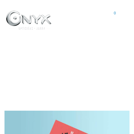
0
ACTIVATION