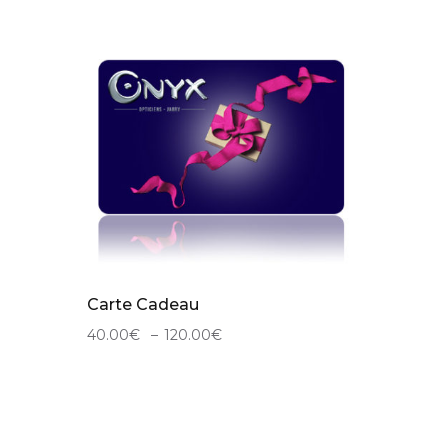
Carte Cadeau
40.00
€
–
120.00
€