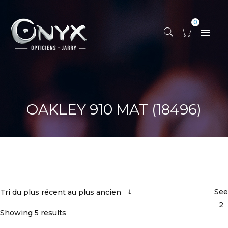
0
OAKLEY 910 MAT (18496)
See
Tri du plus récent au plus ancien
2
Showing 5 results