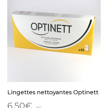
Lingettes nettoyantes Optinett
6.50
€
TTC