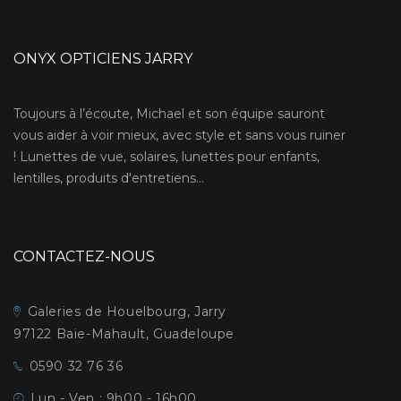
ONYX OPTICIENS JARRY
Toujours à l’écoute, Michael et son équipe sauront
vous aider à voir mieux, avec style et sans vous ruiner
! Lunettes de vue, solaires, lunettes pour enfants,
lentilles, produits d'entretiens...
CONTACTEZ-NOUS
Galeries de Houelbourg, Jarry
97122 Baie-Mahault, Guadeloupe
0590 32 76 36
Lun - Ven : 9h00 - 16h00