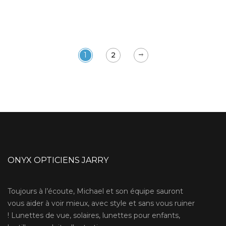
1
2
ONYX OPTICIENS JARRY
Toujours à l’écoute, Michael et son équipe sauront
vous aider à voir mieux, avec style et sans vous ruiner
! Lunettes de vue, solaires, lunettes pour enfants,