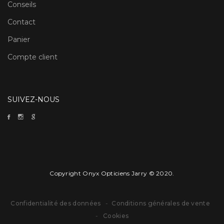
Conseils
Contact
Panier
Compte client
SUIVEZ-NOUS
Copyright Onyx Opticiens Jarry © 2020.
Confidentialité des données
-
Conditions générales de vente
-
Cookies