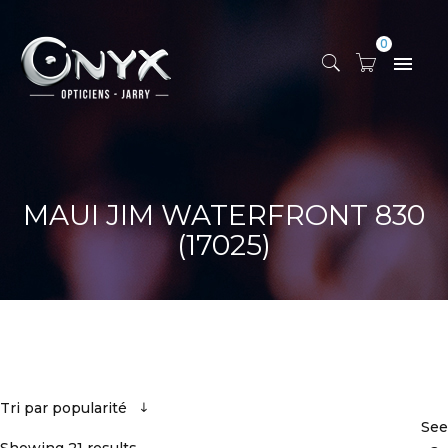
0
MAUI JIM WATERFRONT 830
(17025)
Tri par popularité
See
Showing 21 results