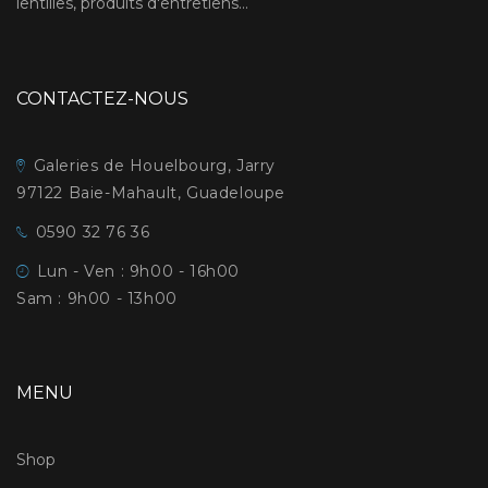
lentilles, produits d'entretiens...
CONTACTEZ-NOUS
Galeries de Houelbourg, Jarry
97122 Baie-Mahault, Guadeloupe
0590 32 76 36
Lun - Ven : 9h00 - 16h00
Sam : 9h00 - 13h00
MENU
Shop